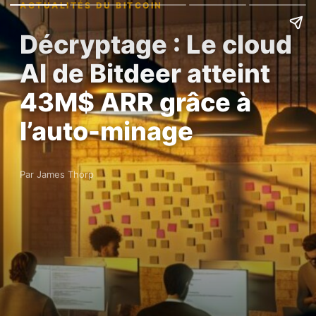
ACTUALITÉS DU BITCOIN
Décryptage : Le cloud
AI de Bitdeer atteint
43M$ ARR grâce à
l’auto-minage
Par James Thorp