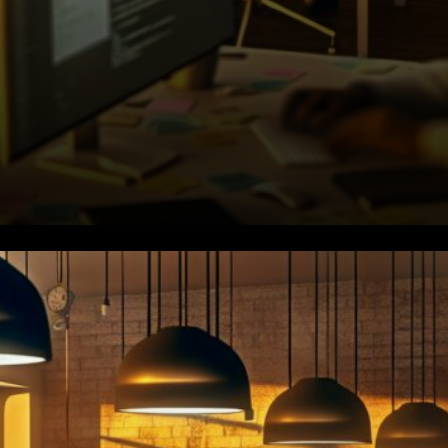
Le hashrate d'auto-minage
grimpe