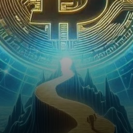
être sur le point d’une montée
spectaculaire, certains
analystes prévoyant…