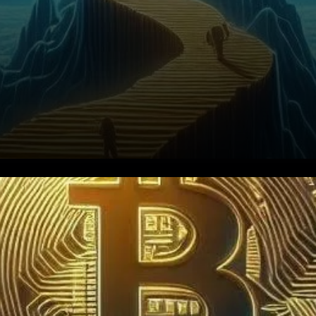
Bitcoin (BTC), la
cryptomonnaie la plus
importante au monde, pourrait