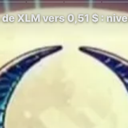
de XLM vers 0,51 $ : nivea