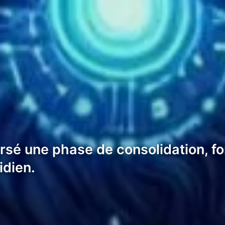
ersé une phase de consolidation, 
idien.