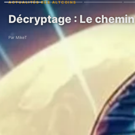
ACTUALITÉS DES ALTCOINS
Décryptage : Le chemin 
Par MikeT