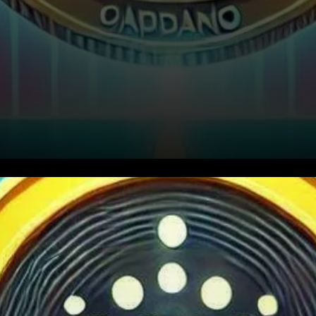
Le prix de Cardano (ADA) a
récemment montré des signes
de momentum haussier, avec