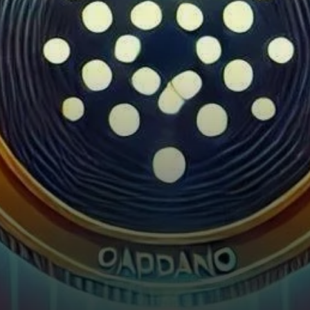
une rupture au-dessus du
niveau de…