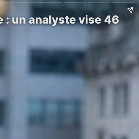
e : un analyste vise 46