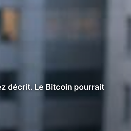
z décrit. Le Bitcoin pourrait