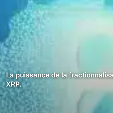
La puissance de la fractionnalisa
XRP.