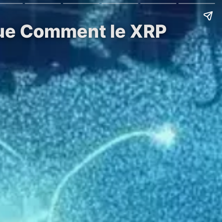
ique Comment le XRP