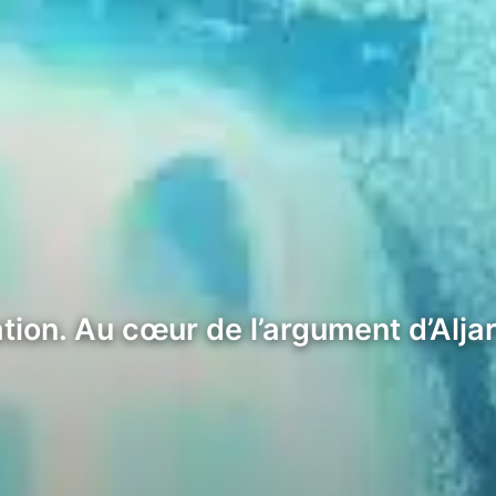
tion. Au cœur de l’argument d’Aljarr