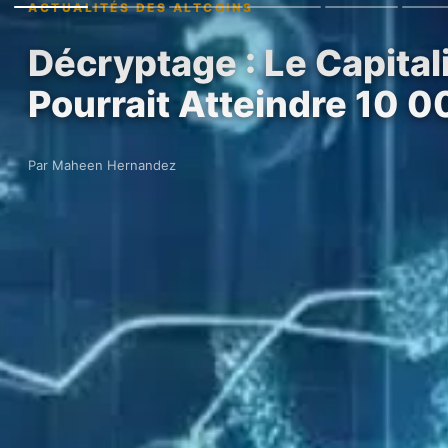
ACTUALITÉS DES ALTCOINS
Décryptage : Le Capita
Pourrait Atteindre 10 
Par Maheen Hernandez