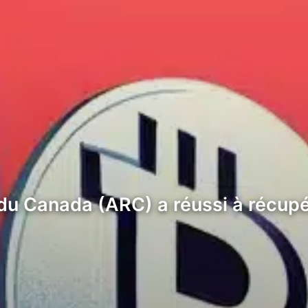
 du Canada (ARC) a réussi à récupé