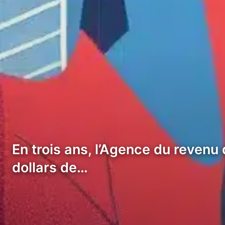
En trois ans, l’Agence du revenu
dollars de…