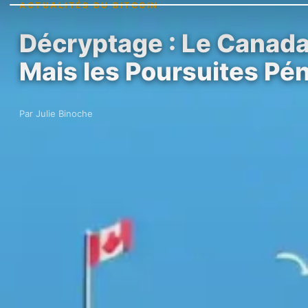
ACTUALITÉS DU BITCOIN
Décryptage : Le Canada 
Mais les Poursuites Pé
Par Julie Binoche