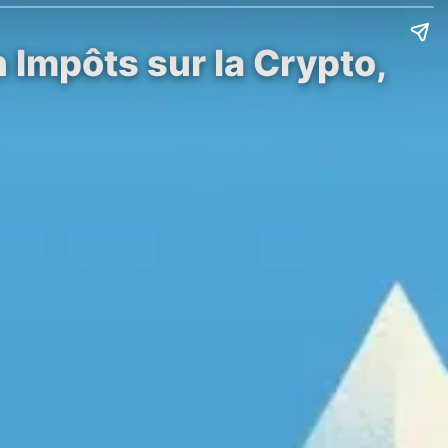
 Impôts sur la Crypto,