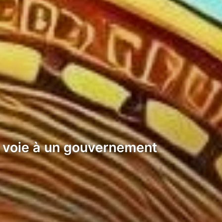
a voie à un gouvernement