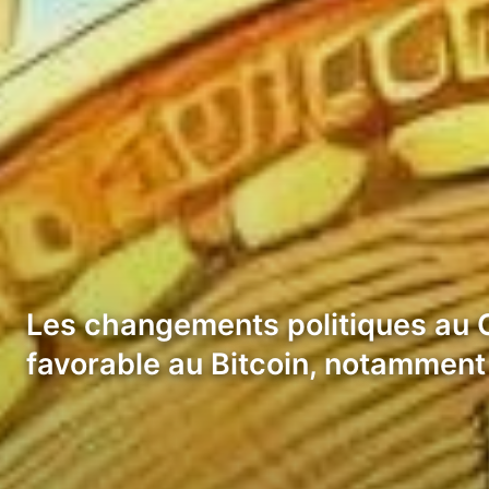
Les changements politiques au C
favorable au Bitcoin, notamment 