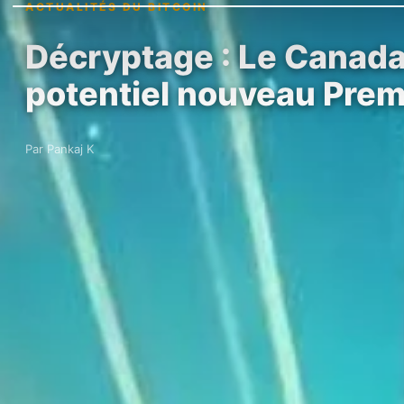
ACTUALITÉS DU BITCOIN
Décryptage : Le Canada 
potentiel nouveau Prem
Par Pankaj K