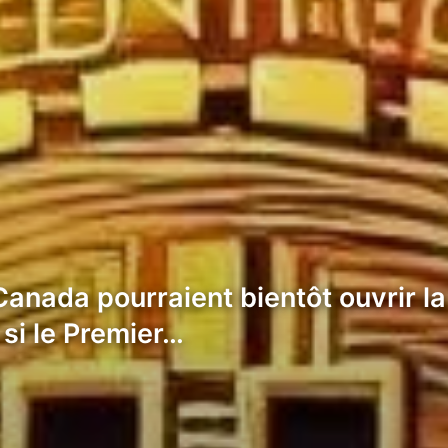
anada pourraient bientôt ouvrir l
si le Premier…