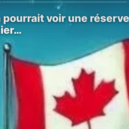
pourrait voir une réserve
ier…