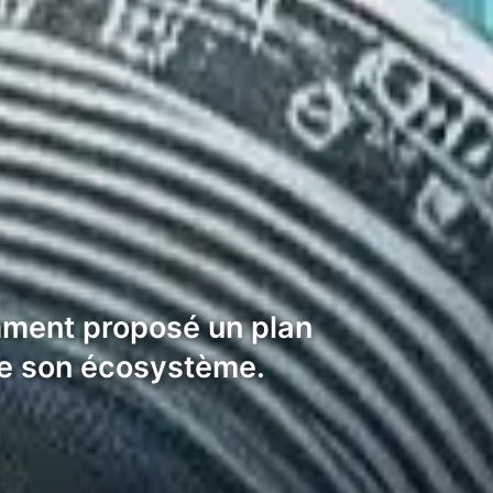
emment proposé un plan
 de son écosystème.