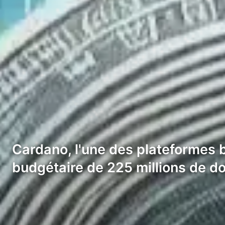
Cardano, l'une des plateformes 
budgétaire de 225 millions de do