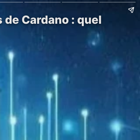
s de Cardano : quel