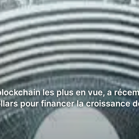
blockchain les plus en vue, a réc
llars pour financer la croissance