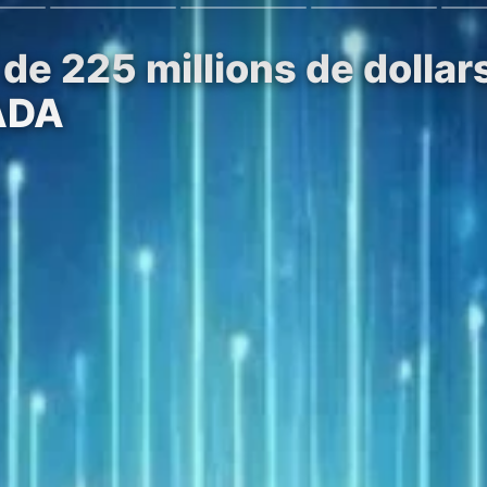
de 225 millions de dollar
’ADA