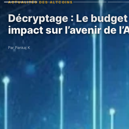
ACTUALITÉS DES ALTCOINS
Décryptage : Le budget 
impact sur l’avenir de l
Par Pankaj K