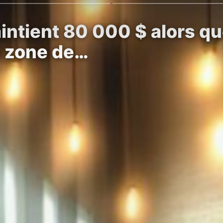
intient 80 000 $ alors qu
e zone de…