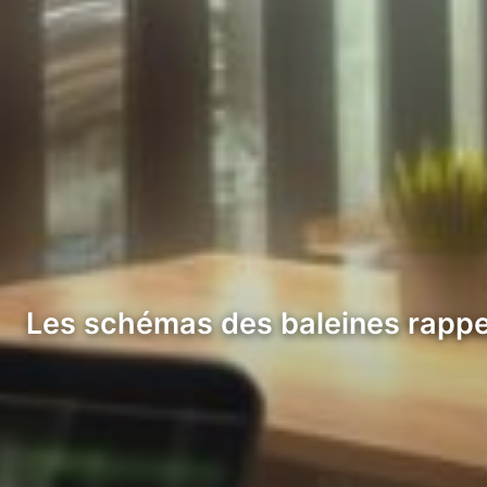
Les schémas des baleines rappel