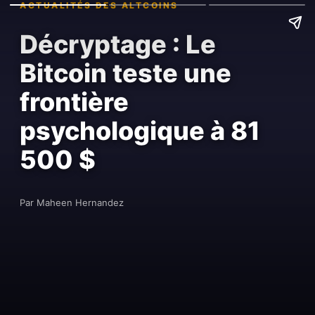
ACTUALITÉS DES ALTCOINS
Décryptage : Le
Bitcoin teste une
frontière
psychologique à 81
500 $
Par Maheen Hernandez