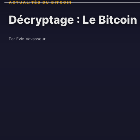
ACTUALITÉS DU BITCOIN
Décryptage : Le Bitcoin
Par Evie Vavasseur