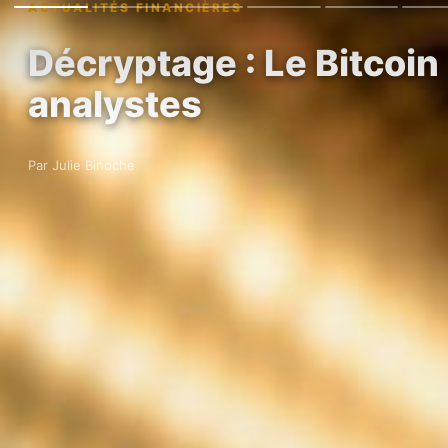
ACTUALITÉS FINANCIÈRES
Décryptage : Le Bitcoin
analystes
Par Julie Binoche