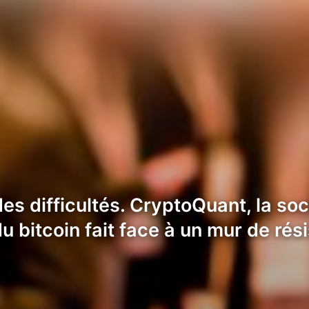
es difficultés. CryptoQuant, la soc
du bitcoin fait face à un mur de ré