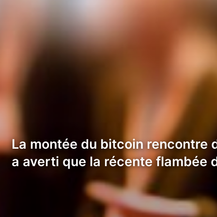
La montée du bitcoin rencontre d
a averti que la récente flambée 