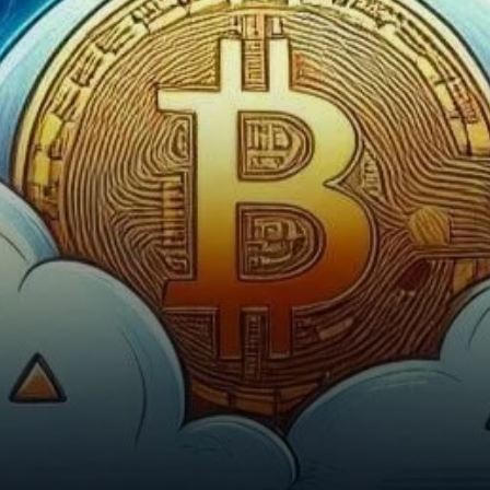
préoccupe de nombreux
investisseurs est de savoir si…