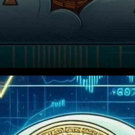
Le Bitcoin continue de
naviguer dans son paysage
volatil. La question qui