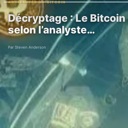
ACTUALITÉS DU BITCOIN
Décryptage : Le Bitcoin 
selon l’analyste…
Par Steven Anderson