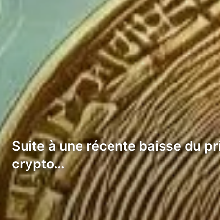
Suite à une récente baisse du pr
crypto…