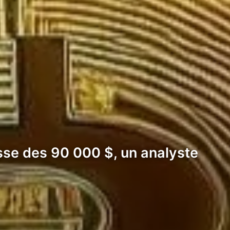
asse des 90 000 $, un analyste