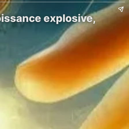
roissance explosive,