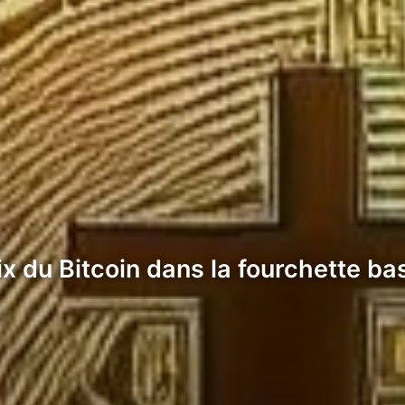
ix du Bitcoin dans la fourchette b