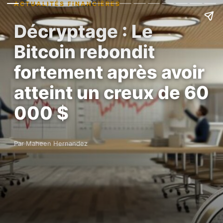
ACTUALITÉS FINANCIÈRES
Décryptage : Le
Bitcoin rebondit
fortement après avoir
atteint un creux de 60
000 $
Par Maheen Hernandez