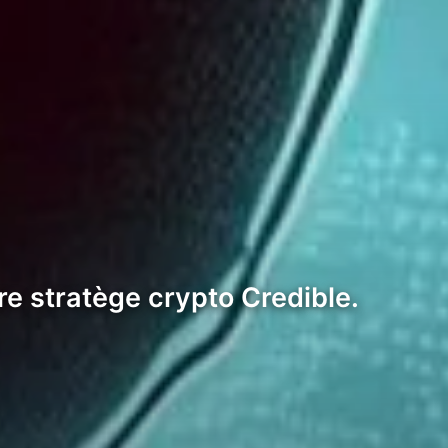
bre stratège crypto Credible.