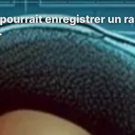
pourrait enregistrer un r
…