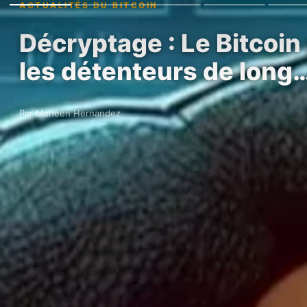
ACTUALITÉS DU BITCOIN
Décryptage : Le Bitcoin 
les détenteurs de long
Par Maheen Hernandez