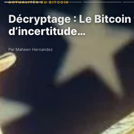
ACTUALITÉS DU BITCOIN
Décryptage : Le Bitcoin 
d’incertitude…
Par Maheen Hernandez