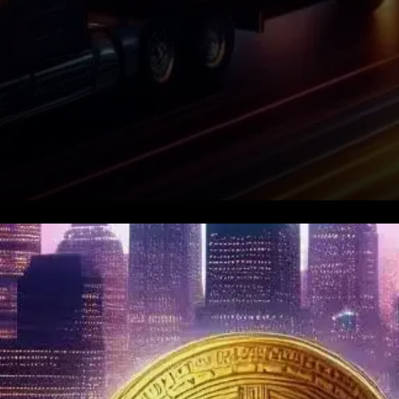
Les réserves de stablecoins
de Binance atteignent 42
milliards de dollars. Selon