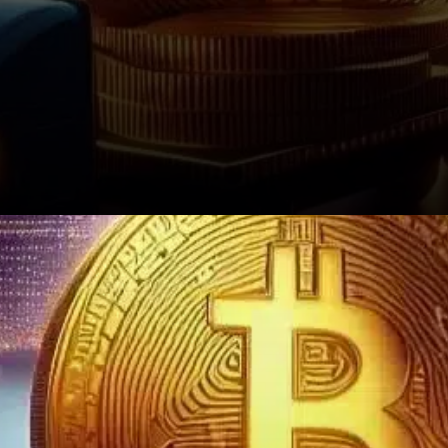
Des indicateurs comme le RSI
et les moyennes mobiles
signalent une dynamique
présente mais encore limitée.