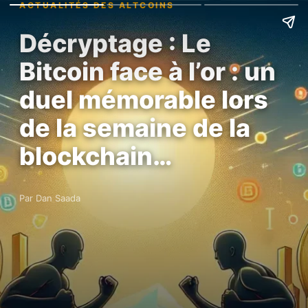
ACTUALITÉS DES ALTCOINS
Décryptage : Le
Bitcoin face à l’or : un
duel mémorable lors
de la semaine de la
blockchain…
Par Dan Saada