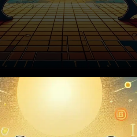
La semaine de la blockchain
organisée par Binance à Dubaï
a été le théâtre d’un débat