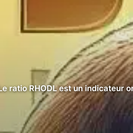
 Le ratio RHODL est un indicateur 