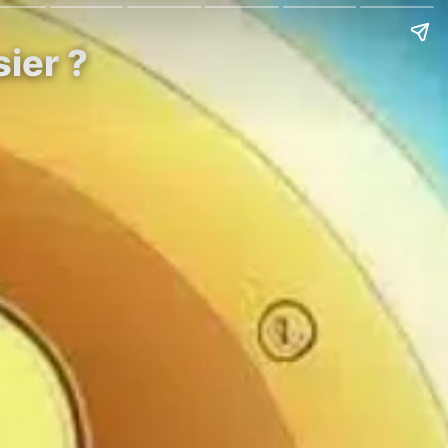
sier ?