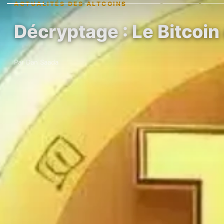
ACTUALITÉS DES ALTCOINS
Décryptage : Le Bitcoin 
Par Dan Saada