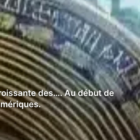
roissante des…. Au début de
numériques.