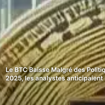
Le BTC Baisse Malgré des Politi
2025, les analystes anticipaient