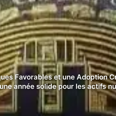
ques Favorables et une Adoption C
 une année solide pour les actifs 