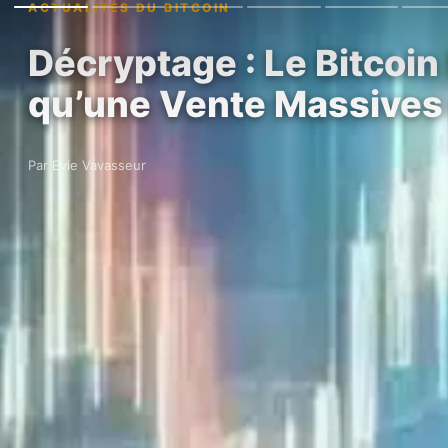
ACTUALITÉS DU BITCOIN
Décryptage : Le Bitcoi
qu’une Vente Massives
Par Evie Vavasseur