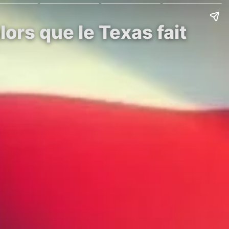
ors que le Texas fait