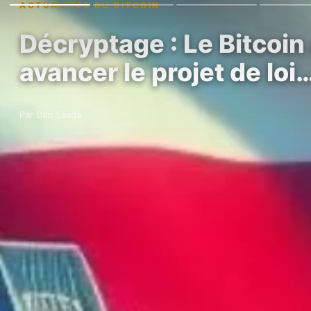
ACTUALITÉS DU BITCOIN
Décryptage : Le Bitcoin
avancer le projet de loi
Par Dan Saada