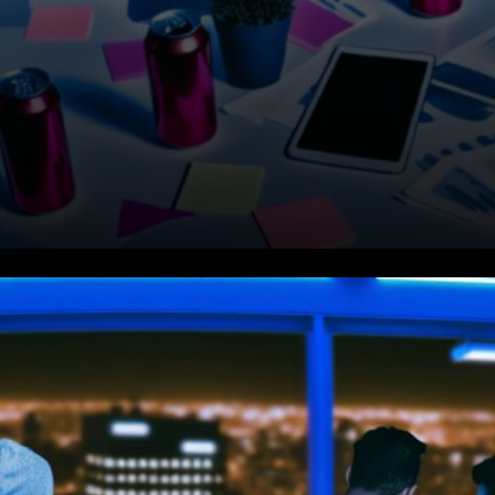
Activité du portefeuille
gouvernemental