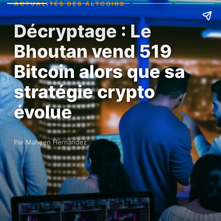
ACTUALITÉS DES ALTCOINS
Décryptage : Le
Bhoutan vend 519
Bitcoin alors que sa
stratégie crypto
évolue
Par Maheen Hernandez