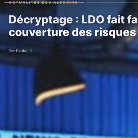
ACTUALITÉS DES ALTCOINS
Décryptage : LDO fait fa
couverture des risques
Par Pankaj K