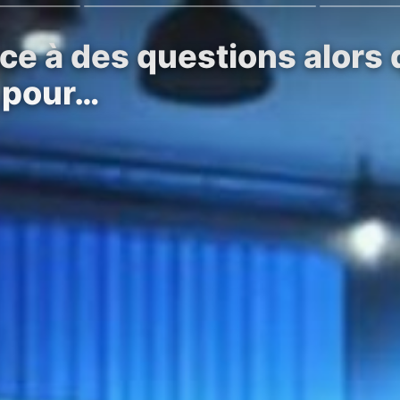
ce à des questions alors q
 pour…