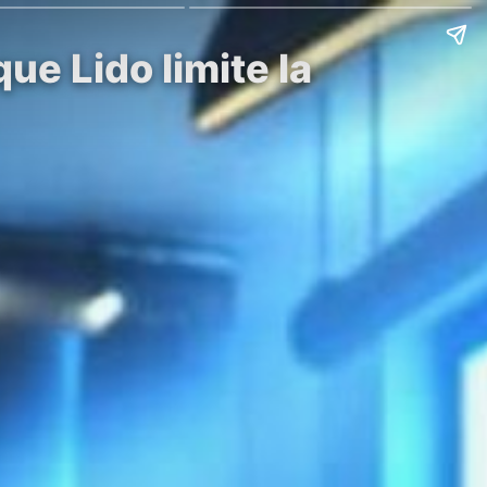
ue Lido limite la