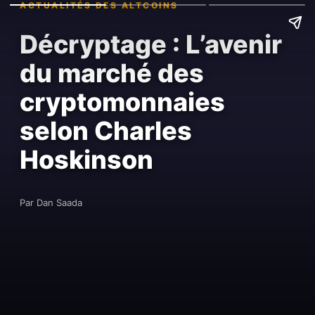
ACTUALITÉS DES ALTCOINS
Décryptage : L’avenir
du marché des
cryptomonnaies
selon Charles
Hoskinson
Par Dan Saada