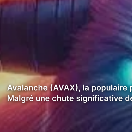
Avalanche (AVAX), la populaire 
Malgré une chute significative d