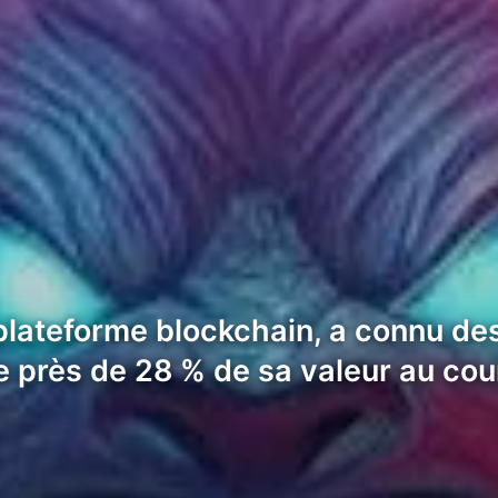
plateforme blockchain, a connu d
e près de 28 % de sa valeur au cou