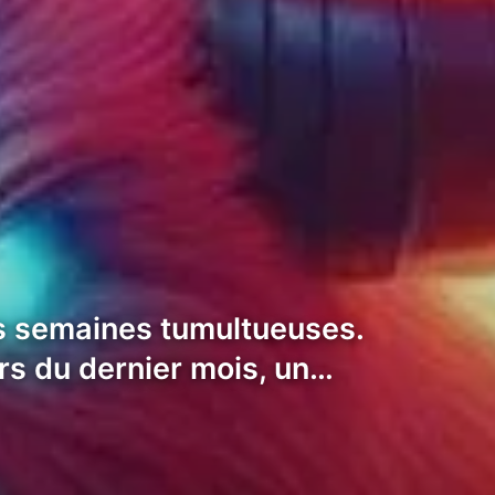
es semaines tumultueuses.
rs du dernier mois, un…