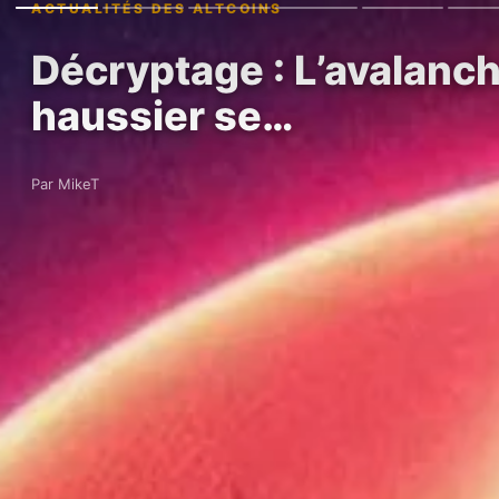
ACTUALITÉS DES ALTCOINS
Décryptage : L’avalanch
haussier se…
Par MikeT