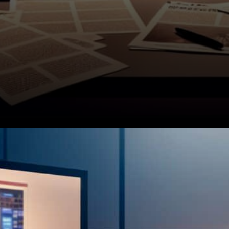
La plus faible augmentation
des frais depuis 2017