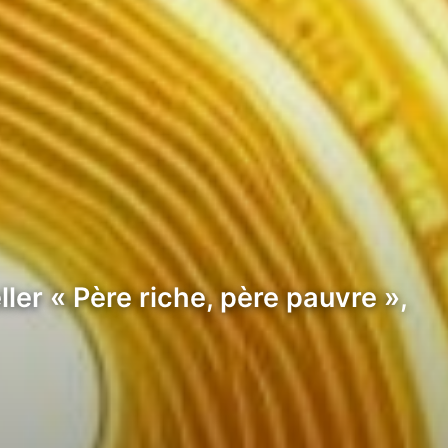
ler « Père riche, père pauvre »,