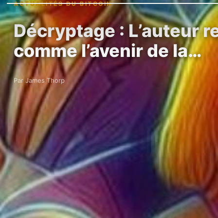
ACTUALITÉS DU BITCOIN
Décryptage : L’auteur 
comme l’avenir de la…
Par James Thorp