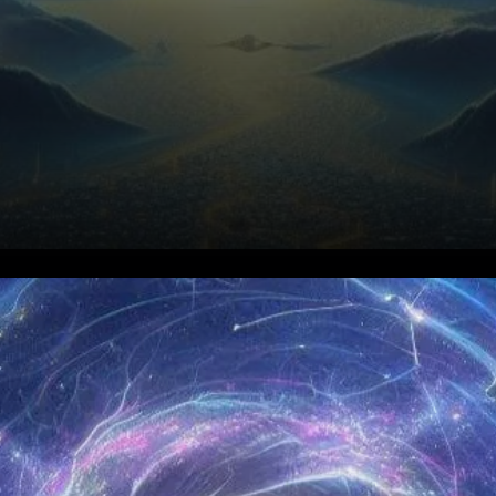
Analyse Technique : Une
Percée Potentielle