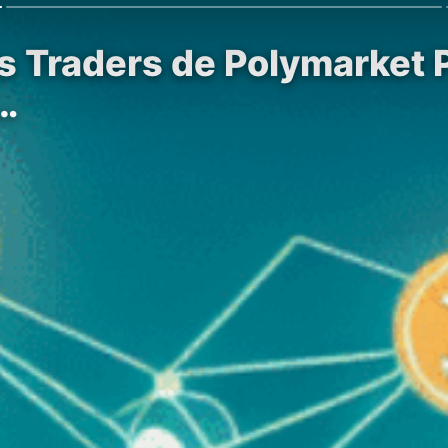
s Traders de Polymarket Pr
…