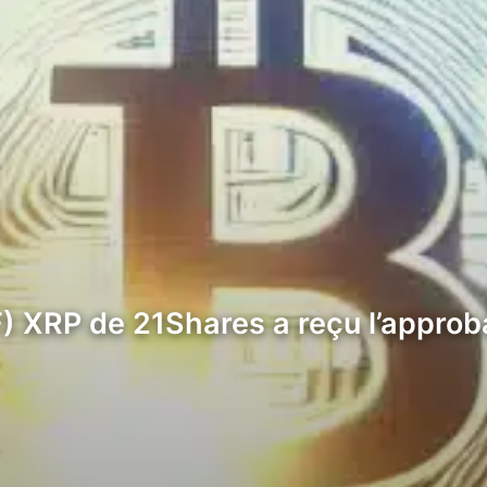
 XRP de 21Shares a reçu l’approba