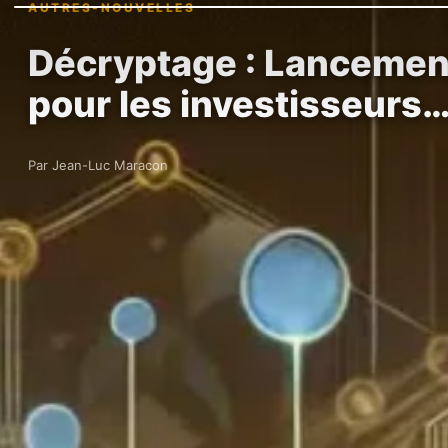
AUTRES-NOUVELLES
Décryptage : Lancement
pour les investisseurs
Par Jean-Luc Maracon