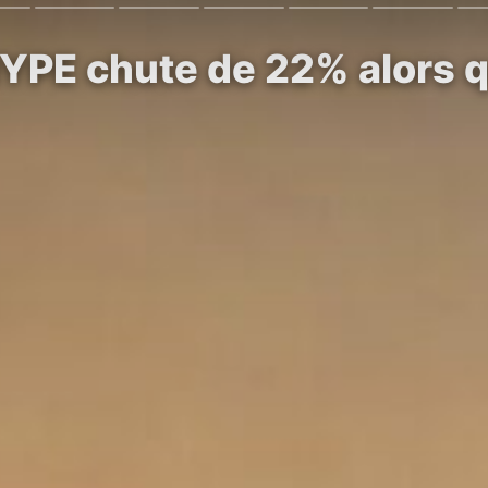
HYPE chute de 22% alors qu