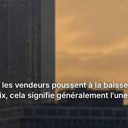
 les vendeurs poussent à la baisse
x, cela signifie généralement l'un