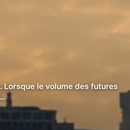
. Lorsque le volume des futures
e…