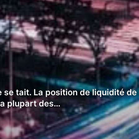
 se tait. La position de liquidité d
la plupart des…