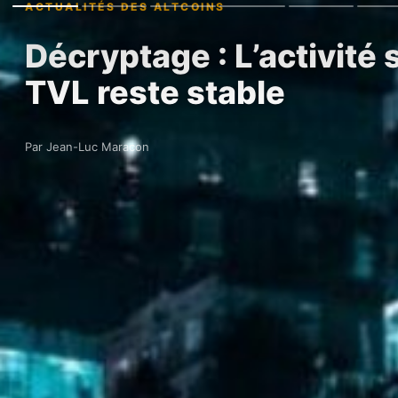
ACTUALITÉS DES ALTCOINS
Décryptage : L’activité 
TVL reste stable
Par Jean-Luc Maracon