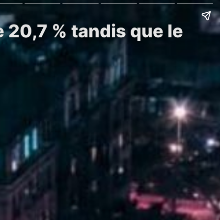
e 20,7 % tandis que le