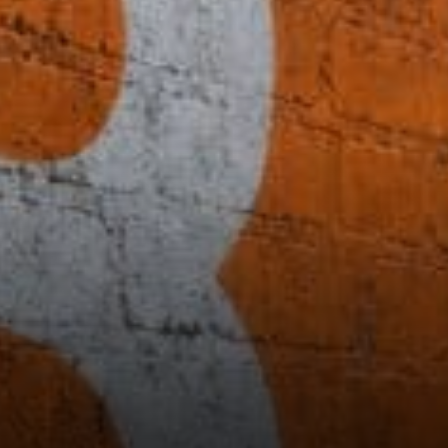
tourne vers les portefeuilles
de baleines montrant des
signes d'accumulation alors
même que le Bitcoin glisse de
1,3 % à 65 462 $.