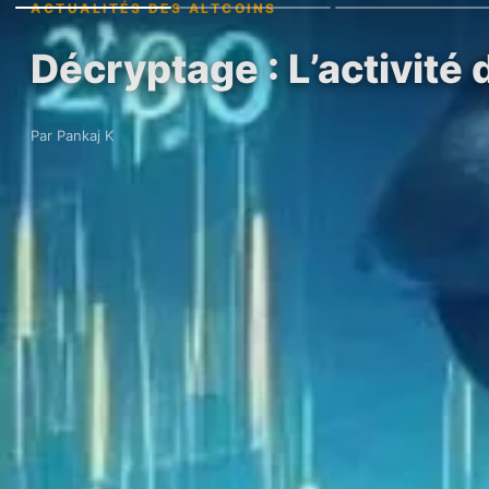
ACTUALITÉS DES ALTCOINS
Décryptage : L’activité 
Par Pankaj K