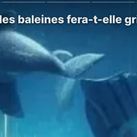
des baleines fera-t-elle g