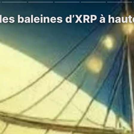
 des baleines d’XRP à haut