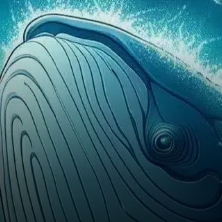
baleines, malgré qu’une part
importante de ses détenteurs
soient toujours en perte.