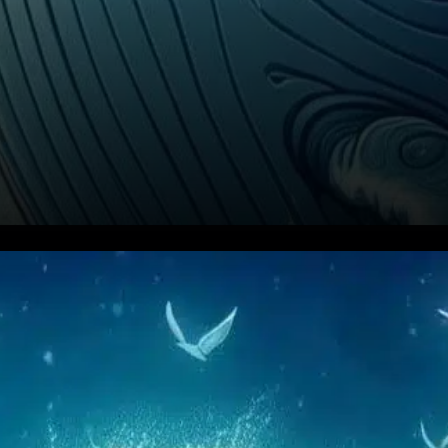
Toncoin (TON) a connu une
augmentation notable de
l’accumulation par les