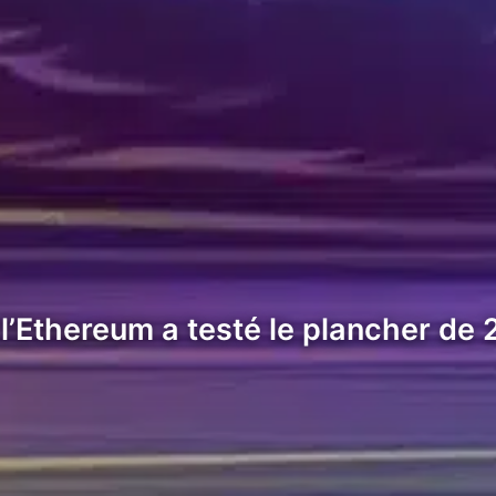
l’Ethereum a testé le plancher de 