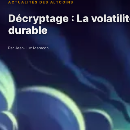
ACTUALITÉS DES ALTCOINS
Décryptage : La volatil
durable
Par Jean-Luc Maracon