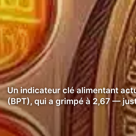
Un indicateur clé alimentant act
(BPT), qui a grimpé à 2,67 — ju