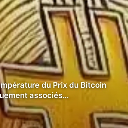
empérature du Prix du Bitcoin
iquement associés…