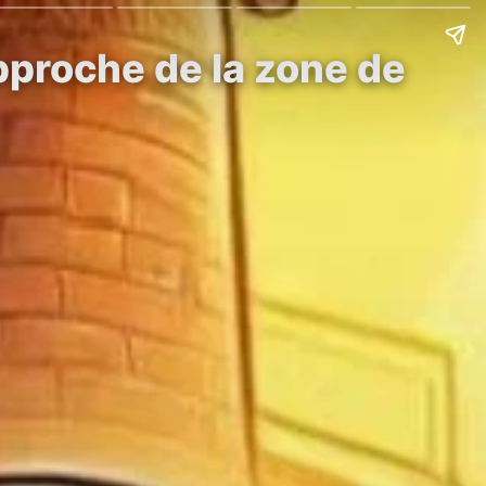
pproche de la zone de