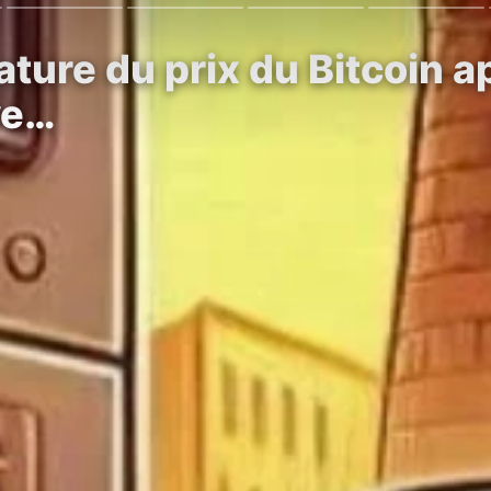
ture du prix du Bitcoin a
ye…