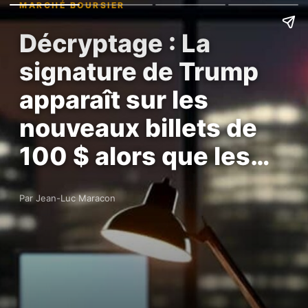
MARCHÉ BOURSIER
Décryptage : La
signature de Trump
apparaît sur les
nouveaux billets de
100 $ alors que les…
Par Jean-Luc Maracon