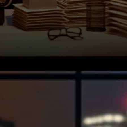
Le marché s'emballe
rapidement