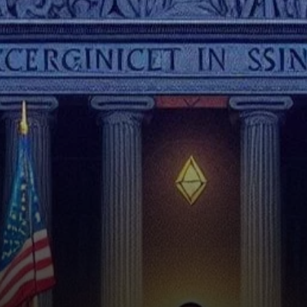
Securities and Exchange
Commission (SEC) des États-
Unis et…