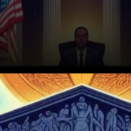
Dans un développement
significatif dans la bataille
juridique en cours entre la