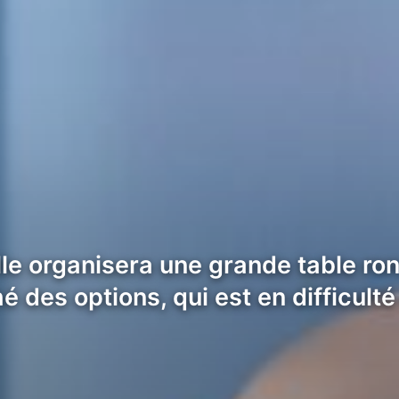
e organisera une grande table rond
é des options, qui est en difficult