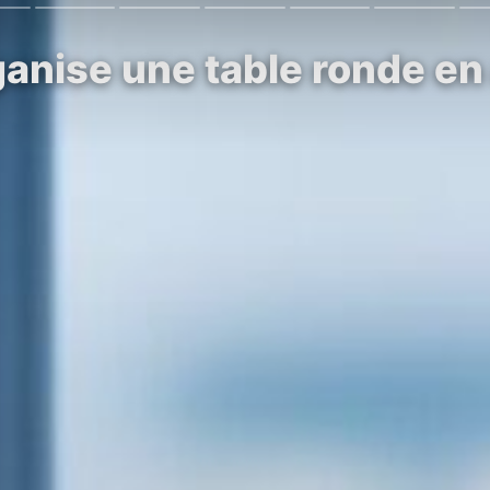
anise une table ronde en 