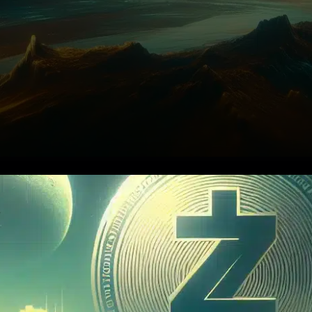
Le 15 décembre, la SEC,
autorité de régulation des
marchés financiers aux États-