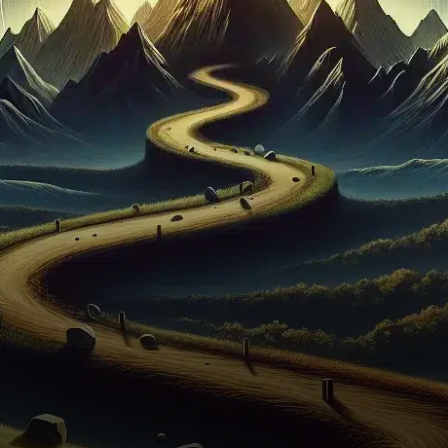
montée en puissance des
altcoins, le Crypto Fear and…