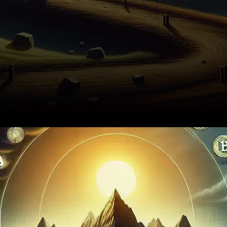
En décembre 2025, alors que
le marché des
cryptomonnaies espérait une