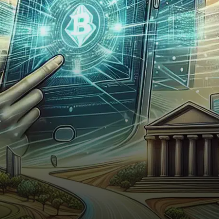
avec la fin imminente de la
prévente du…