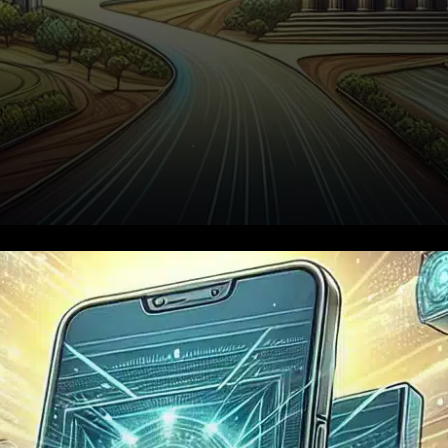
En novembre 2025, le marché
des portefeuilles crypto
connaît une évolution majeure