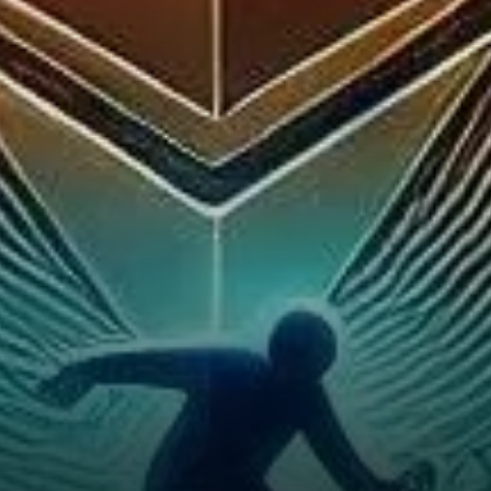
d'indécision du marché
pourraient également
représenter une opportunité
pour les investisseurs
recherchant une occasion
d'achat.