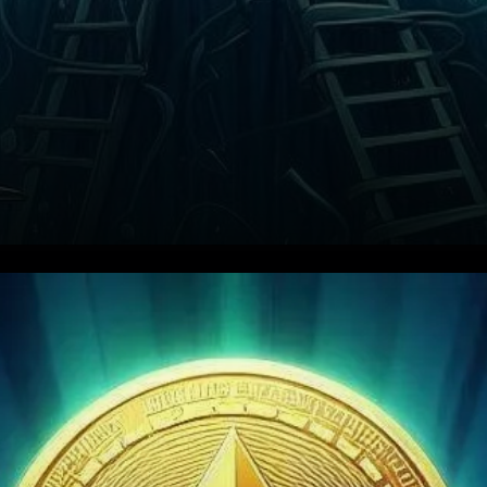
Ethereum est resté l'une des
plateformes de blockchain les
plus influentes de