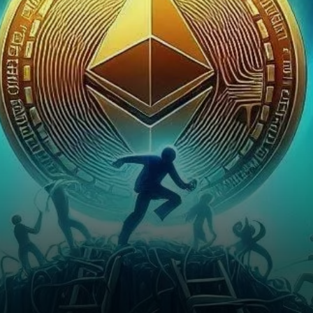
l'écosystème crypto, même
s'il traverse une période de
sentiment baissier.