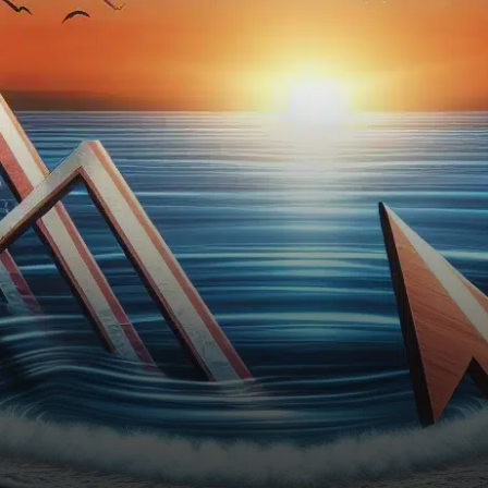
fédéraux d’un quart de point,…