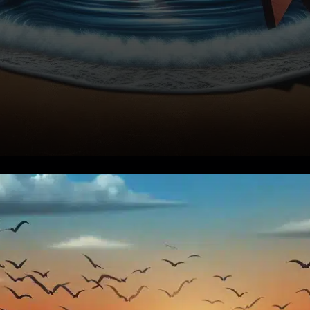
Le 10 décembre 2025, la
Réserve fédérale a décidé de
diminuer le taux des fonds