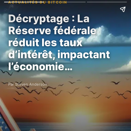
ACTUALITÉS DU BITCOIN
Décryptage : La
Réserve fédérale
réduit les taux
d’intérêt, impactant
l’économie…
Par Steven Anderson