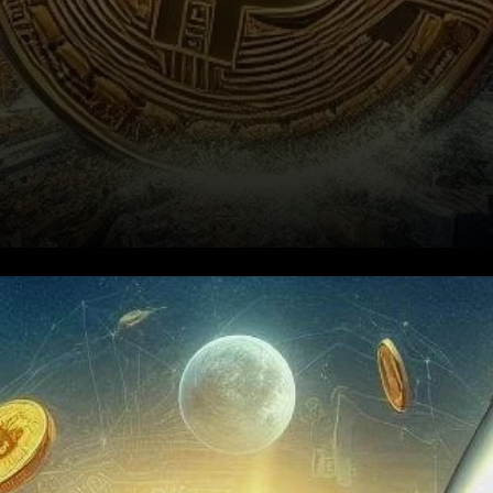
Recent Price Dynamics of
Bitcoin