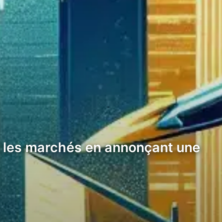
s les marchés en annonçant une