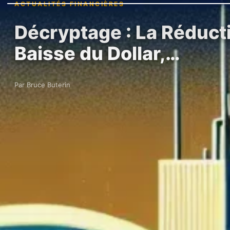
ACTUALITÉS FINANCIÈRES
Décryptage : La Réducti
Baisse du Dollar,…
Par Bruce Buterin