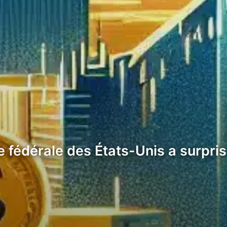
 fédérale des États-Unis a surpri